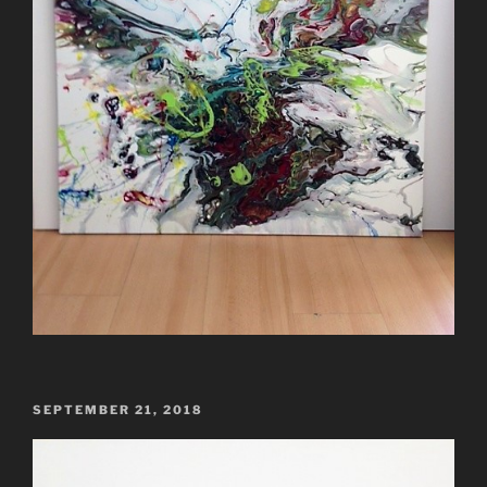
VERÖFFENTLICHT
SEPTEMBER 21, 2018
AM