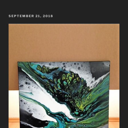
VERÖFFENTLICHT
SEPTEMBER 21, 2018
AM