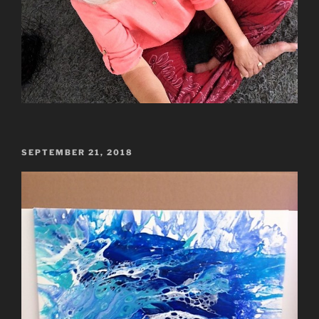
VERÖFFENTLICHT
SEPTEMBER 21, 2018
AM