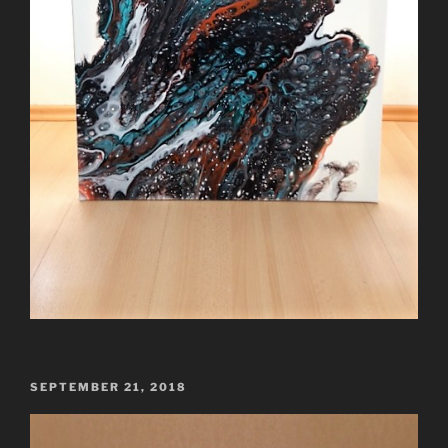
VERÖFFENTLICHT
SEPTEMBER 21, 2018
AM