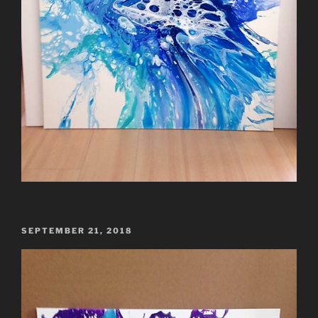
VERÖFFENTLICHT
SEPTEMBER 21, 2018
AM