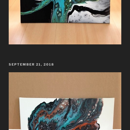
VERÖFFENTLICHT
SEPTEMBER 21, 2018
AM