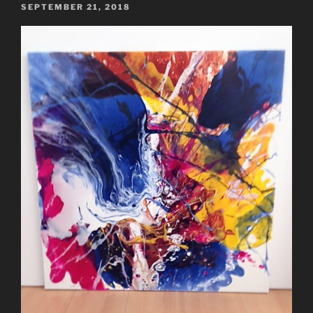
VERÖFFENTLICHT
SEPTEMBER 21, 2018
AM