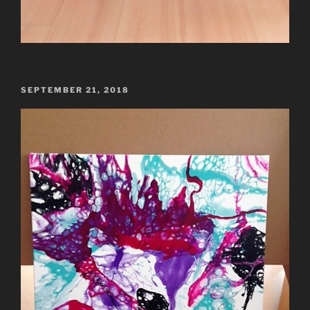
VERÖFFENTLICHT
SEPTEMBER 21, 2018
AM