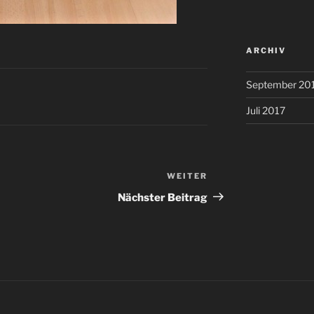
ARCHIV
September 20
Juli 2017
WEITER
Nächster
Beitrag
Nächster Beitrag