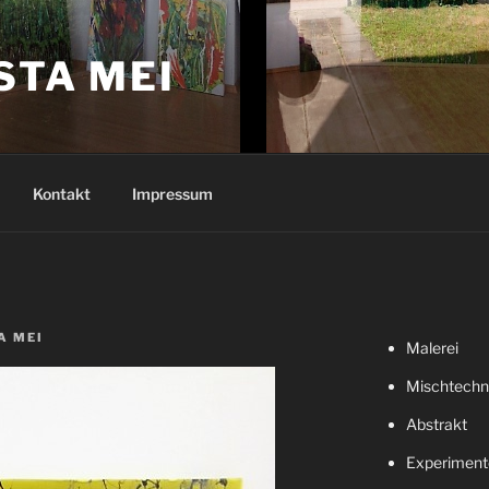
STA MEI
Kontakt
Impressum
A MEI
Malerei
Mischtechn
Abstrakt
Experimente