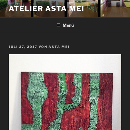
Zum
ATELIER ASTA MEI
Inhalt
springen
Menü
VERÖFFENTLICHT
JULI 27, 2017
VON
ASTA MEI
AM